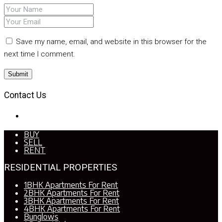
Save my name, email, and website in this browser for the
next time I comment.
Contact Us
BUY
SELL
RENT
RESIDENTIAL PROPERTIES
1BHK Apartments For Rent
2BHK Apartments For Rent
3BHK Apartments For Rent
4BHK Apartments For Rent
Bunglows