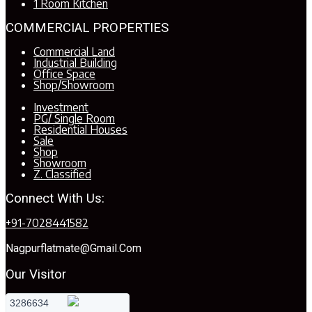
1 Room Kitchen
COMMERCIAL PROPERTIES
Commercial Land
Industrial Building
Office Space
Shop/Showroom
Investment
PG/ Single Room
Residential Houses
Sale
Shop
Showroom
Z. Classified
Connect With Us:
+91-7028441582
Nagpurflatmate@gmail.com
Our Visitor
3286634