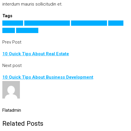
interdum mauris sollicitudin et.
Tags
Apartment
Business Development
House for families
Houzez
Luxury
Real Estate
Prev Post
10 Quick Tips About Real Estate
Next post
10 Quick Tips About Business Development
Flatadmin
Related Posts