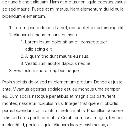
ac nunc blandit aliquam. Nam at metus non ligula egestas varius
ac sed mauris. Fusce at mi metus. Nam elementum dui id nulla
bibendum elementum.
Lorem ipsum dolor sit amet, consectetuer adipiscing elit.
Aliquam tincidunt mauris eu risus.
Lorem ipsum dolor sit amet, consectetuer
adipiscing elit.
Aliquam tincidunt mauris eu risus.
Vestibulum auctor dapibus neque.
Vestibulum auctor dapibus neque.
Proin sagittis dolor sed mi elementum pretium. Donec et justo
ante. Vivamus egestas sodales est, eu rhoncus urna semper
eu. Cum sociis natoque penatibus et magnis dis parturient
montes, nascetur ridiculus mus. Integer tristique elit lobortis
purus bibendum, quis dictum metus mattis. Phasellus posuere
felis sed eros porttitor mattis. Curabitur massa magna, tempor
in blandit id, porta in ligula. Aliquam laoreet nisl massa, at