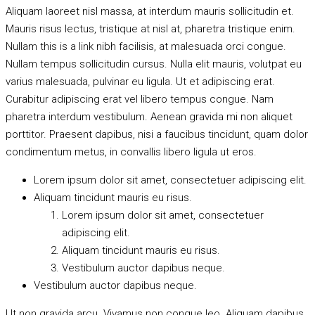
Aliquam laoreet nisl massa, at interdum mauris sollicitudin et.
Mauris risus lectus, tristique at nisl at, pharetra tristique enim.
Nullam this is a link nibh facilisis, at malesuada orci congue.
Nullam tempus sollicitudin cursus. Nulla elit mauris, volutpat eu
varius malesuada, pulvinar eu ligula. Ut et adipiscing erat.
Curabitur adipiscing erat vel libero tempus congue. Nam
pharetra interdum vestibulum. Aenean gravida mi non aliquet
porttitor. Praesent dapibus, nisi a faucibus tincidunt, quam dolor
condimentum metus, in convallis libero ligula ut eros.
Lorem ipsum dolor sit amet, consectetuer adipiscing elit.
Aliquam tincidunt mauris eu risus.
Lorem ipsum dolor sit amet, consectetuer
adipiscing elit.
Aliquam tincidunt mauris eu risus.
Vestibulum auctor dapibus neque.
Vestibulum auctor dapibus neque.
Ut non gravida arcu. Vivamus non congue leo. Aliquam dapibus