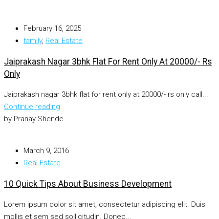
February 16, 2025
family
,
Real Estate
Jaiprakash Nagar 3bhk Flat For Rent Only At 20000/- Rs
Only
Jaiprakash nagar 3bhk flat for rent only at 20000/- rs only call...
Continue reading
by Pranay Shende
March 9, 2016
Real Estate
10 Quick Tips About Business Development
Lorem ipsum dolor sit amet, consectetur adipiscing elit. Duis
mollis et sem sed sollicitudin. Donec...