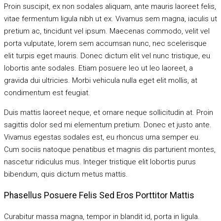
Proin suscipit, ex non sodales aliquam, ante mauris laoreet felis,
vitae fermentum ligula nibh ut ex. Vivamus sem magna, iaculis ut
pretium ac, tincidunt vel ipsum. Maecenas commodo, velit vel
porta vulputate, lorem sem accumsan nunc, nec scelerisque
elit turpis eget mauris. Donec dictum elit vel nunc tristique, eu
lobortis ante sodales. Etiam posuere leo ut leo laoreet, a
gravida dui ultricies. Morbi vehicula nulla eget elit mollis, at
condimentum est feugiat.
Duis mattis laoreet neque, et ornare neque sollicitudin at. Proin
sagittis dolor sed mi elementum pretium. Donec et justo ante.
Vivamus egestas sodales est, eu rhoncus urna semper eu.
Cum sociis natoque penatibus et magnis dis parturient montes,
nascetur ridiculus mus. Integer tristique elit lobortis purus
bibendum, quis dictum metus mattis.
Phasellus Posuere Felis Sed Eros Porttitor Mattis
Curabitur massa magna, tempor in blandit id, porta in ligula.