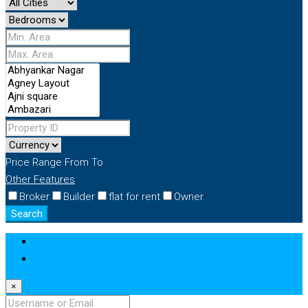
Price Range
From
To
Other Features
Broker
Builder
flat for rent
Owner
Search
Login
Register
×